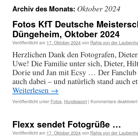
Oktober 2024
Archiv des Monats:
Fotos KfT Deutsche Meistersch
Düngeheim, Oktober 2024
Veröffentlicht am
17. Oktober 2024
von
Rahja von der Laubenha
Herzlichen Dank den Fotografen, Dieter
Uwe! Die Familie unter sich, Dieter, Hi
Dorie und Jan mit Ecsy … Der Fanclub
auch dabei – und natürlich stand auch 
Weiterlesen
→
Veröffentlicht unter
Fotos
,
Hundesport
|
Kommentare deaktiviert
Flexx sendet Fotogrüße …
Veröffentlicht am
17. Oktober 2024
von
Rahja von der Laubenha