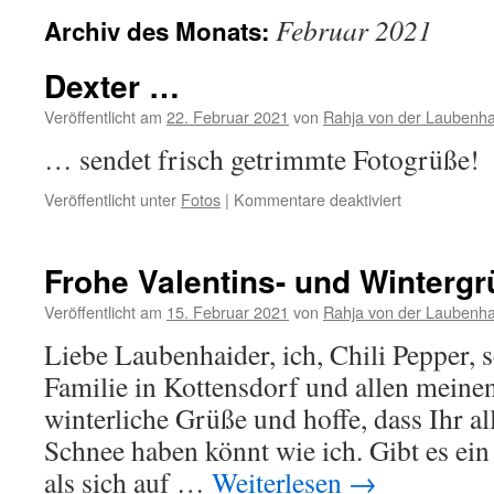
Februar 2021
Archiv des Monats:
Dexter …
Veröffentlicht am
22. Februar 2021
von
Rahja von der Laubenha
… sendet frisch getrimmte Fotogrüße!
für
Veröffentlicht unter
Fotos
|
Kommentare deaktiviert
Dexter
…
Frohe Valentins- und Winterg
Veröffentlicht am
15. Februar 2021
von
Rahja von der Laubenha
Liebe Laubenhaider, ich, Chili Pepper,
Familie in Kottensdorf und allen meine
winterliche Grüße und hoffe, dass Ihr a
Schnee haben könnt wie ich. Gibt es ei
als sich auf …
Weiterlesen
→