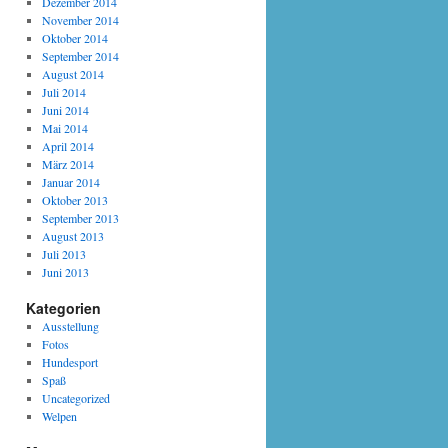
Dezember 2014
November 2014
Oktober 2014
September 2014
August 2014
Juli 2014
Juni 2014
Mai 2014
April 2014
März 2014
Januar 2014
Oktober 2013
September 2013
August 2013
Juli 2013
Juni 2013
Kategorien
Ausstellung
Fotos
Hundesport
Spaß
Uncategorized
Welpen