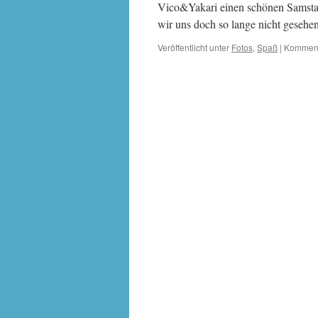
Vico&Yakari einen schönen Samstag
wir uns doch so lange nicht gesehe
Veröffentlicht unter
Fotos
,
Spaß
|
Kommenta