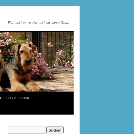
Was machen wir eigentlich die ganze Zeit…
r neues Zuhause