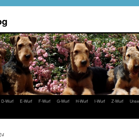
og
D-Wurf
E-Wurf
F-Wurf
G-Wurf
H-Wurf
I-Wurf
Z-Wurf
Unse
24